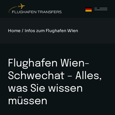
Skip
to
the
content
Home
Infos zum Flughafen Wien
Flughafen Wien-
Schwechat – Alles,
was Sie wissen
müssen